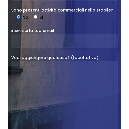
Sono presenti attività commerciali nello stabile?
No
Sì
inserisci la tua email
Vuoi aggiungere qualcosa? (facoltativo)