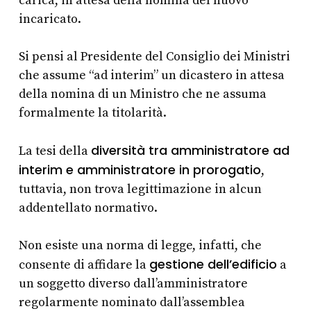
carica, in attesa della nomina del nuovo
incaricato.
Si pensi al Presidente del Consiglio dei Ministri
che assume “ad interim” un dicastero in attesa
della nomina di un Ministro che ne assuma
formalmente la titolarità.
diversità tra amministratore ad
La tesi della
interim e amministratore in prorogatio
,
tuttavia, non trova legittimazione in alcun
addentellato normativo.
Non esiste una norma di legge, infatti, che
gestione dell’edificio
consente di affidare la
a
un soggetto diverso dall’amministratore
regolarmente nominato dall’assemblea