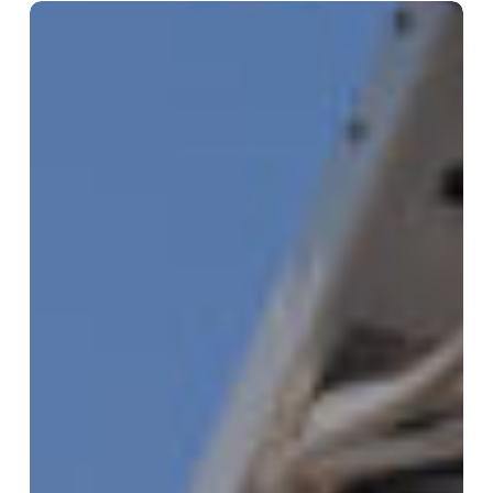
Condominio:
Antenna
comune