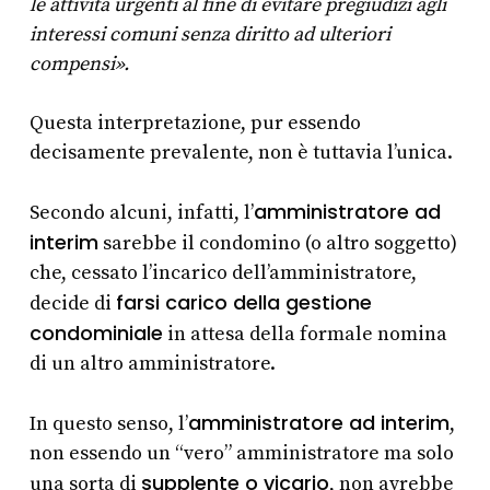
le attività urgenti al fine di evitare pregiudizi agli
interessi comuni senza diritto ad ulteriori
compensi».
Questa interpretazione, pur essendo
decisamente prevalente, non è tuttavia l’unica.
amministratore ad
Secondo alcuni, infatti, l’
interim
sarebbe il condomino (o altro soggetto)
che, cessato l’incarico dell’amministratore,
farsi carico della gestione
decide di
condominiale
in attesa della formale nomina
di un altro amministratore.
amministratore ad interim
In questo senso, l’
,
non essendo un “vero” amministratore ma solo
supplente o vicario
una sorta di
, non avrebbe